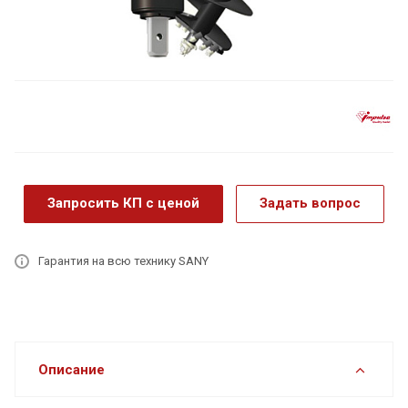
Запросить КП с ценой
Задать вопрос
Гарантия на всю технику SANY
Описание