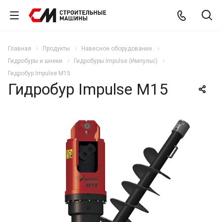
Главная
Продукты
Навесное оборудование
Гидробуры и шнеки
Гидробуры Impulse (Импульс)
Гидробур Impulse M15
Гидробур Impulse M15