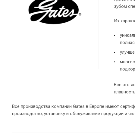
зубом спе
Их характ
уникал
полиэс
улучше
многос
подкор
Все это я
плавност
Все производства компании Gates в Европе имеют сертифи
производство, установку и обслуживание продукции и яв