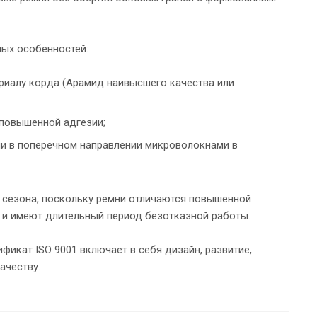
ных особенностей:
риалу корда (Арамид наивысшего качества или
 повышенной адгезии;
и в поперечном направлении микроволокнами в
мя сезона, поскольку ремни отличаются повышенной
и имеют длительный период безотказной работы.
фикат ISO 9001 включает в себя дизайн, развитие,
ачеству.